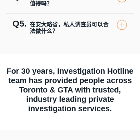
值得吗？
Q5.
在安大略省，私人调查员可以合
法做什么？
For 30 years, Investigation Hotline
team has provided people across
Toronto & GTA with trusted,
industry leading private
investigation services.