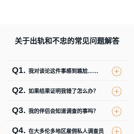
关于出轨和不忠的常见问题解答
Q1.
我对谈论这件事感到尴尬……
Q2.
如果结果证明我错了怎么办？
Q3.
我的伴侣会知道调查的事吗？
Q4.
在大多伦多地区雇佣私人调查员