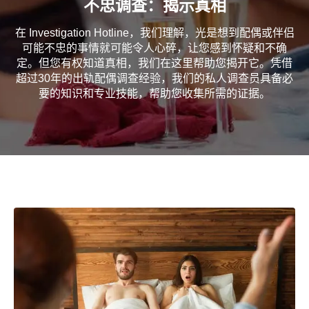
不忠调查：揭示真相
在 Investigation Hotline，我们理解，光是想到配偶或伴侣
可能不忠的事情就可能令人心碎，让您感到怀疑和不确
定。但您有权知道真相，我们在这里帮助您揭开它。凭借
超过30年的出轨配偶调查经验，我们的私人调查员具备必
要的知识和专业技能，帮助您收集所需的证据。
Home
/
婚外情调查