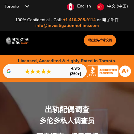
Choose your location
English
中文 (中国)
100% Confidential - Call:
+1 416-205-9114
or
电子邮件
info@investigationhotline.com
现在就与专家交谈
Licensed, Accredited & Highly Rated in Toronto.
4.9/5
★★★★★
(260+)
出轨配偶调查
多伦多私人调查员