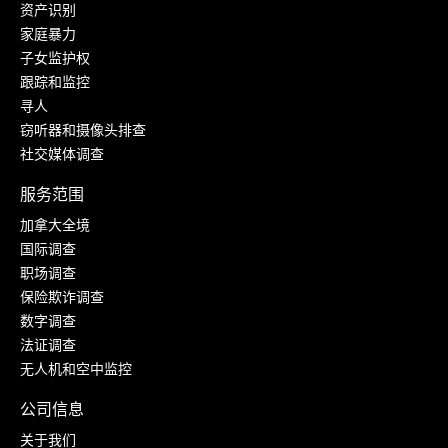
资产识别
家庭暴力
子女监护权
跟踪和监控
寻人
窃听器和摄像头排查
社交媒体调查
服务范围
加拿大全境
国际调查
职场调查
保险欺诈调查
数字调查
法证调查
无人机和空中监控
公司信息
关于我们