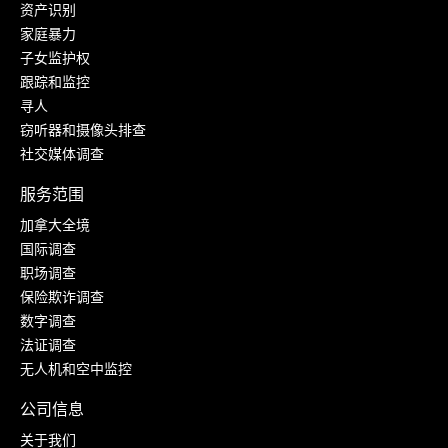
资产识别
家庭暴力
子女监护权
跟踪和监控
寻人
窃听器和摄像头排查
社交媒体调查
服务范围
加拿大全境
国际调查
职场调查
保险欺诈调查
数字调查
法证调查
无人机和空中监控
公司信息
关于我们