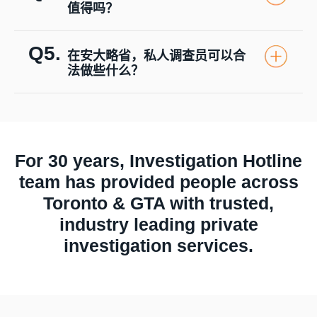
值得吗？
Q5.
在安大略省，私人调查员可以合
法做些什么？
For 30 years, Investigation Hotline
team has provided people across
Toronto & GTA with trusted,
industry leading private
investigation services.